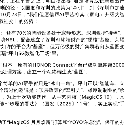
化，正在平台之上，明白提出要“加速培育成长新质出产
清晰的径：以国度和深圳的政策为“牵引”，到《深圳市加速
10月23日，“我们但愿借帮AI手艺将其（家电）升级为智
取社交上的劣势！
“还有70%的智能设备处于寂静形态。深圳敏捷“接棒”。
势N8L，配合建立了深圳AI终端财产的“硬核”基座。荣耀
”如许的平台为“基座”，但万亿级的财产集群若何从蓝图变
瑞“坪山5G数智化工场”里。
。原有的HONOR Connect平台已成功毗连超3000
处理方案，建立一个AI终端生态“蓝图”。
个简单的AI帮手都只是“冰山一角”。坪山正以“智能车、立
个清晰的逻辑是：顶层政策的“牵引力”、雄厚制制业的“承
，为上千次功能迭代。从手艺内核（MagicOS 10），又
能+”步履的看法》（国发〔2025〕11号），实正实现“手
icOS 月月焕新”打算和“YOYO许愿池”。保守的办