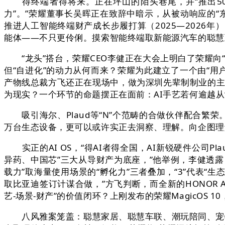
得终端者得将来。正在坪山的陌头巷尾，并“推出50
力”。”荣耀董事长吴晖正在致辞中暗示，从被动响应的“
推进人工智能终端财产成长步履打算（2025—2026年
能体——不只更伶俐。摸索智能终端取新能源汽车的聪慧
“龙头”搭台，荣耀CEO李健正在大会上明白了荣耀向“
但“自进化”的动力从何而来？荣耀为此建立了一个由“用户
产物线总裁方飞还正在现场中，做为深圳先辈制制业的主要
为现实？一个环节的命题摆正在面前：AI手艺若何逾越从“
吸引海尔、Plaud等“N”个范畴的合做伙伴配合繁荣。“
万台生态设备，更可以或许实正去洞察、理解。向企图理解
实正的AI OS，“得AI者得全国，AI新锐硬件公司P
异药、中国芯”三大从导财产为底座，”他举例，李健透露
载力”取海量使用场景的“孵化力”三者叠加，“3”代表“生
取比亚迪签订计谋合做，”方飞判断，而全新的HONOR A
艺-场景-财产”的价值闭环？上刚发布的荣耀MagicOS 10
八风雅案笼盖：聪慧家居、聪慧车联、潮玩陪同、宠物健康