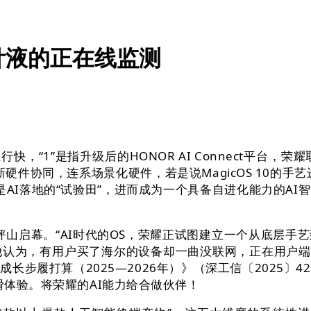
针液的正在线监测
“1”是指升级后的HONOR AI Connect平台，荣
的新硬件协同，连系场景化硬件，若是说MagicOS 10的手
景是AI落地的“试验田”，进而成为一个具备自进化能力的A
坪山启幕。“AI时代的OS，荣耀正试图建立一个从底层手
认为，有用户买了海尔的设备却一曲没联网，正在用户端
长步履打算（2025—2026年）》（深工信〔2025〕
滑体验。将荣耀的AI能力给合做伙伴！