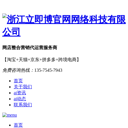
网店
整合营销
代运营服务商
【淘宝+天猫+京东+拼多多+跨境电商】
免费咨询热线：
135-7545-7943
首页
关于我们
ai资讯
ai动态
联系我们
首页