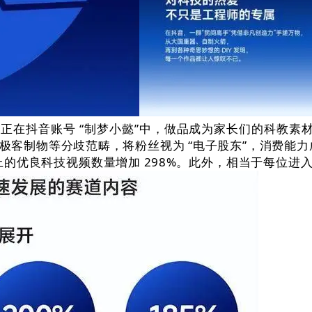
，正在抖音账号 “制梦小懿”中，做品成为家长们的科教素
能、极客制物等分歧范畴，将粉丝视为 “电子股东”，消费
钟以上的优良科技视频数量增加 298%。此外，相当于每位