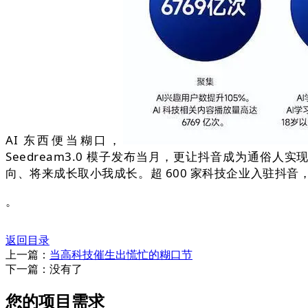
AI 东西便当糊口，
Seedream3.0 模子发布当月，更让抖音成为通俗人
向、将来成长取小我成长。超 600 家科技企业入驻抖音，获
。
返回目录
上一篇：
当高科技催生出慌忙的糊口节
下一篇：没有了
您的项目需求