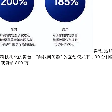
实现品
实现科技胡想的舞台。“向我问问题” 的互动模式下，30 
赞超 800 万。