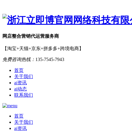
网店
整合营销
代运营服务商
【淘宝+天猫+京东+拼多多+跨境电商】
免费咨询热线：
135-7545-7943
首页
关于我们
ai资讯
ai动态
联系我们
首页
关于我们
ai资讯