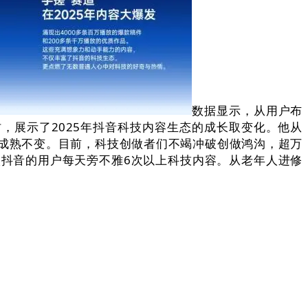
数据显示，从用户布
材，展示了2025年抖音科技内容生态的成长取变化。他从
能力成熟不变。目前，科技创做者们不竭冲破创做鸿沟，超万
进入抖音的用户每天旁不雅6次以上科技内容。从老年人进修