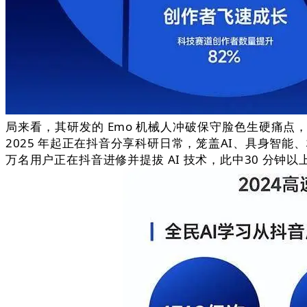
局来看，其研发的 Emo 机械人冲破保守脸色生硬痛点
2025 年起正在抖音分享科研日常，笼盖AI、具身智
万名用户正在抖音进修并提拔 AI 技术，此中30 分