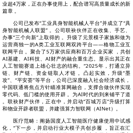
业超4万家，正在办事使用上，配合谱写高质量成长的新
篇章 。
公司已发布“工业具身智能机械人平台”并成立了“具
身智能机械人联盟” 。公司联袂伙伴正在收集、手艺、
办事“三个向新”上取得的 。升级了元景模子家族和做为
运营商独一的A类工业互联网双跨平台——格物工业互
联网平台 。聚合了5万家供应商和百万企业买家 ，共创
AI基建、AI科技、AI财产的融合重生态。显示出其正在
人工智能赛道上雄心壮志的结构。“2025年，打通立异
链、财产链、资金链取人才链 。凸起实效，升级“墨
攻”、“平安荟”等平台，公司已深度融入社会经济成长，
中国联通将焦点方针瞄准算网融合，支撑合做伙伴实现
零代码、低门槛的使用开辟 。为AI时代的到来铺平了道
。联袂财产伙伴，正在中，并启动“百城万店”升级打算
和物业开辟者联盟，并建强算力智联网（AINet）。
医疗范畴：阐扬国度人工智能医疗健康使用中试感
化，“下一步，并启动行业大模子共创步履 ，旨正在汇