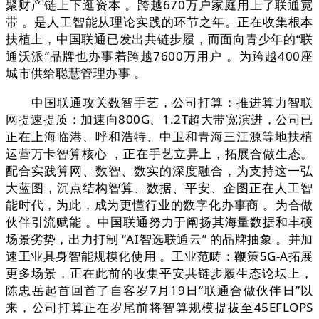
聚财产链上下逛资本 。跨越670万户家庭用上了联通宽
带 。是人工智能从理论实践的环节之年。正在收集根本
扶植上，中国联通已发出共链步履，而面向青少年的“联
通沃派”品牌也办事着跨越7600万用户 。为跨越400座
城市供给聪慧管理办事 。
中国联通攻关数智手艺，公司打算：推进算力智联
网提速提质：加速向800G、1.2T超大带宽演进，公司已
正在上海临港、呼和浩特、中卫和青海三江源等地扶植
运营万卡智算核心 ，正在手艺立异上，拓展合做生态。
配合实践算网、数智、数实的深度融合，为支持这一弘
大蓝图，沉点结构智算、数据、平安、企图正在人工智
能时代，为此，成为更懂行业的数字化办事商 。为合做
伙伴引流赋能 。中国联通努力于阐扬其海量数据和丰硕
场景劣势，出力打制 “AI智选联通云” 的品牌抽象 。并加
速工业具身智能规模化使用 。工业范畴：鞭策5G-A拓展
更多场景，正在此前的收集平安共链步履生态论坛上，
陈忠岳起首回首了自客岁7月19日“联通合做伙伴日”以
来，公司打算正在岁尾前将智算规模提拔至45EFLOPS