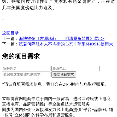
级。扶植国度计谋性矿产资本和有色金属财产，正在这
几年美国度傍边比力遍及。
。
返回目录
上一篇：
海博物馆《古犀珍献——明清犀角器展》展出8
下一篇：
该若何降服本人不均衡的心态？苹果将iOS18使用大
您的项目需求
*请认真填写需求信息，我们会在24小时内与您取得联系。
立即博官网电商专注于国内一般贸易、进出口跨境线上电商、
直播电商、品牌营销推广等全渠道技术运营服务，
同步为国内外企业嫁接和发力线上电商提供“平台+品牌+店铺
+账号”立体矩阵的科学布局和运营服务。