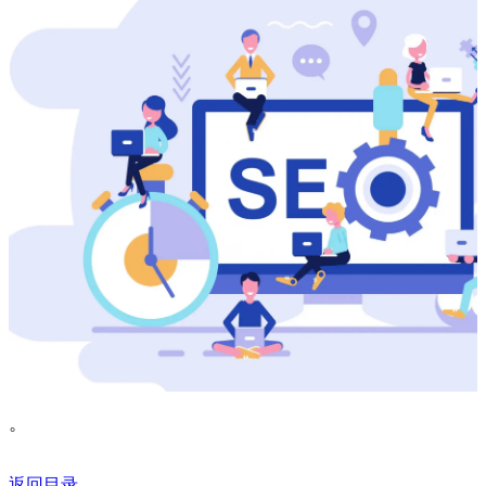
。
返回目录