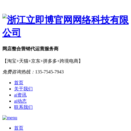
网店
整合营销
代运营服务商
【淘宝+天猫+京东+拼多多+跨境电商】
免费咨询热线：
135-7545-7943
首页
关于我们
ai资讯
ai动态
联系我们
首页