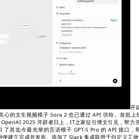
开辟
备受关心的文生视频模子 Sora 2 也已通过 API 供给。首批
OpenAI 2025 开辟者日上，IT之家征引博文引见，帮力
迄今最先辈的言语模子 GPT-5 Pro 的 API 接口，即可
分钟便建立完成并发布。添加了 Slack 集成取用于自定义