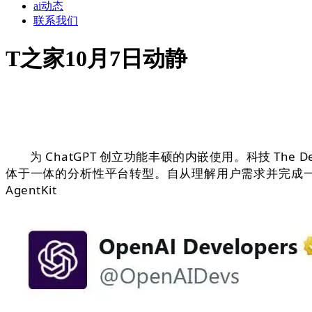
ai动态
联系我们
T之家10月7日动静
为 ChatGPT 创立功能丰硕的内嵌使用。科技 The Decod
体于一体的分析性平台转型。自从理解用户需求并完成一系列
Ag