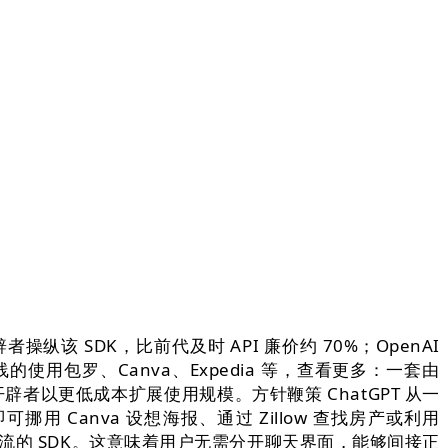
者操纵该 SDK，比前代及时 API 廉价约 70%；OpenAI
上线的使用包罗、Canva、Expedia 等，查看更多：一套由
开辟者以更低成本扩展使用规模。方针鞭策 ChatGPT 从一
挪用 Canva 设想海报、通过 Zillow 查找房产或利用
工做流的 SDK。这意味着用户无需分开聊天界面，能够间接正