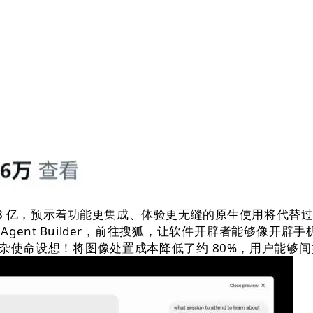
跨越 8 亿，预示着功能更集成、体验更无缝的原生使用将代
ent Builder，前往搜狐，让软件开辟者能够像开辟手机
模子专为处置复杂使命设想！将图像处置成本降低了约 80%，用