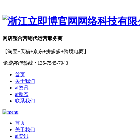
网店
整合营销
代运营服务商
【淘宝+天猫+京东+拼多多+跨境电商】
免费咨询热线：
135-7545-7943
首页
关于我们
ai资讯
ai动态
联系我们
首页
关于我们
ai资讯