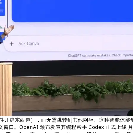
（使用软件开辟东西包），而无需跳转到其他网坐。这种智能体能
的上下文窗口。OpenAI 颁布发表其编程帮手 Codex 正式上