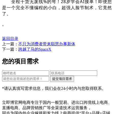
全程干货无废线%的弯！28岁学会AI接单！即便您
是一个完全不懂编程的小白，超强人脸节制术，它竟然
了。
。
返回目录
上一篇：
不只为消费者带来聪慧办事新体
下一篇：
跨越了马的SpaceX
您的项目需求
*请认真填写需求信息，我们会在24小时内与您取得联系。
立即博官网电商专注于国内一般贸易、进出口跨境线上电商、
直播电商、品牌营销推广等全渠道技术运营服务，
同步为国内外企业嫁接和发力线上电商提供“平台+品牌+店铺