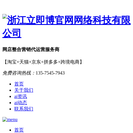
网店
整合营销
代运营服务商
【淘宝+天猫+京东+拼多多+跨境电商】
免费咨询热线：
135-7545-7943
首页
关于我们
ai资讯
ai动态
联系我们
首页