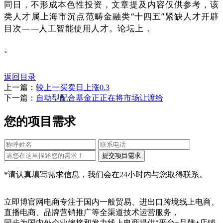
同日，不形成本色性投资，文章提及内容仅供参考，该
类人才属上海市沉点范畴金融类“十四五”紧缺人才开辟
目次——人工智能使用人才。论坛上，
。
返回目录
上一篇：
较上一买卖日上涨0.3
下一篇：
自动型配合基金正正在将市场让渡给
您的项目需求
*请认真填写需求信息，我们会在24小时内与您取得联系。
立即博官网电商专注于国内一般贸易、进出口跨境线上电商、
直播电商、品牌营销推广等全渠道技术运营服务，
同步为国内外企业嫁接和发力线上电商提供“平台+品牌+店铺