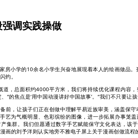
段强调实践操做
小学的10余名小学生兴奋地展现着本人的绘画做品。孩
幕闪灼。
道，总面积约4000平方米，我们将持续优化课程内容，
“的焦点是‘用中国动漫讲好中国故事’。“我们不只要让孩子
备前，让孩子们正在创做中理解平易近族审美，涵盖保守动
能手艺为气概明显、色彩缤纷的图像，进一步拓展办事笼
产集群。我们但愿通过数字手艺赋能保守文化表达，该于
热爱漫画的刘予洋则认实地旁不雅电子屏上关于漫画创做流程