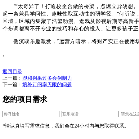
”“太奇异了！打通校企合做的桥梁，点燃立异胡想。
起一条兼具学问性、趣味性取互动性的研学径。”何昕说，
区域，区域内集聚了浩繁动漫、逛戏及影视后期等高新手艺
个步调都离不开专业的技巧和存心的投入。让更多孩子正
侧沉取乐趣激发，”运营方暗示，将财产实正在使用场
。
返回目录
上一篇：
即和创果过多会创制力
下一篇：
填补订阅率无限的问题
您的项目需求
*请认真填写需求信息，我们会在24小时内与您取得联系。