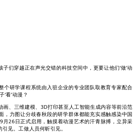
子们穿越正在声光交错的科技空间中，更要让他们‘做’动
整个研学课程系统由入驻企业的专业团队取教育专家配合
‘看’动漫？
画、三维建模、3D打印甚至人工智能生成内容等前沿范
盖面，力图让分歧春秋段的研学群体都能充实感触感染中国
9月26日正式启用，触摸着动漫艺术的汗青脉搏，立异采
的引见。工做人员何昕引见。