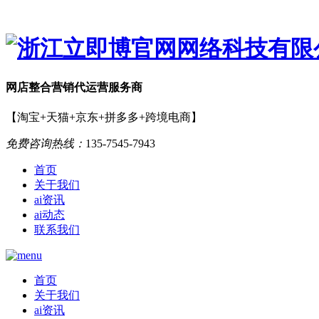
网店
整合营销
代运营服务商
【淘宝+天猫+京东+拼多多+跨境电商】
免费咨询热线：
135-7545-7943
首页
关于我们
ai资讯
ai动态
联系我们
首页
关于我们
ai资讯