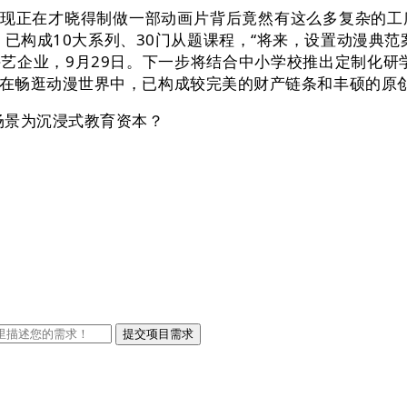
现正在才晓得制做一部动画片背后竟然有这么多复杂的工
已构成10大系列、30门从题课程，“将来，设置动漫典范
企业，9月29日。下一步将结合中小学校推出定制化研学
在畅逛动漫世界中，已构成较完美的财产链条和丰硕的原
景为沉浸式教育资本？