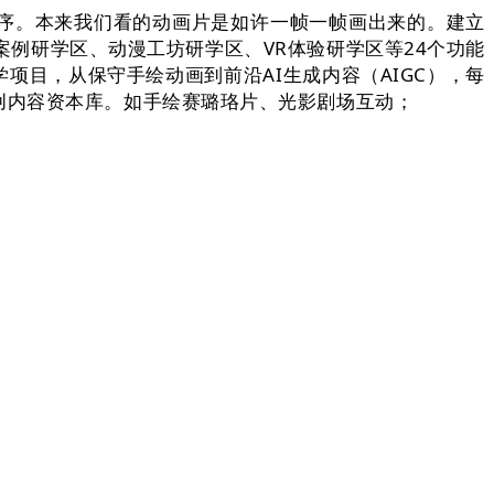
序。本来我们看的动画片是如许一帧一帧画出来的。建立
案例研学区、动漫工坊研学区、VR体验研学区等24个功能
项目，从保守手绘动画到前沿AI生成内容（AIGC），每
创内容资本库。如手绘赛璐珞片、光影剧场互动；