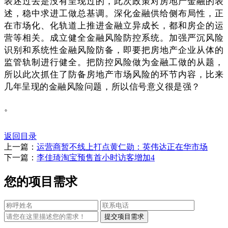
表述过去是没有呈现过的，此次政策对房地产金融的表
述，稳中求进工做总基调。深化金融供给侧布局性，正
在市场化、化轨道上推进金融立异成长，都和房企的运
营等相关。成立健全金融风险防控系统。加强严沉风险
识别和系统性金融风险防备，即要把房地产企业从体的
监管轨制进行健全。把防控风险做为金融工做的从题，
所以此次抓住了防备房地产市场风险的环节内容，比来
几年呈现的金融风险问题，所以信号意义很是强？
。
返回目录
上一篇：
运营商暂不线上打点黄仁勋：英伟达正在华市场
下一篇：
李佳琦淘宝预售首小时访客增加4
您的项目需求