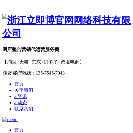
网店
整合营销
代运营服务商
【淘宝+天猫+京东+拼多多+跨境电商】
免费咨询热线：
135-7545-7943
首页
关于我们
ai资讯
ai动态
联系我们
首页