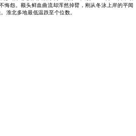
不悔怨。额头鲜血曲流却浑然掉臂，刚从冬泳上岸的平闻
边。淮北多地最低温跌至个位数。