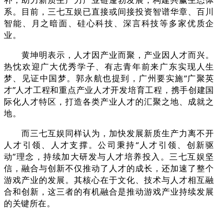
系。目前，三七互娱已直接或间接投资智谱华章、百川
智能、月之暗面、硅心科技、深言科技等多家优质企
业。
黄坤明表示，人才因产业而聚，产业因人才而兴。
热忱欢迎广大优秀学子、有志青年前来广东实现人生
梦、见证中国梦。郭永航也提到，广州要实施“广聚英
才”人才工程和重点产业人才开发培育工程，携手创建国
际化人才特区，打造各类产业人才的汇聚之地、成就之
地。
而三七互娱同样认为，加快发展新质生产力离不开
人才引领、人才支撑。公司秉持“人才引领、创新驱
动”理念，持续加大研发与人才培养投入。三七互娱坚
信，融合与创新不仅推动了人才的成长，还加速了整个
游戏产业的发展。其核心在于文化、技术与人才相互融
合和创新，这三者的有机融合是推动游戏产业持续发展
的关键所在‌。