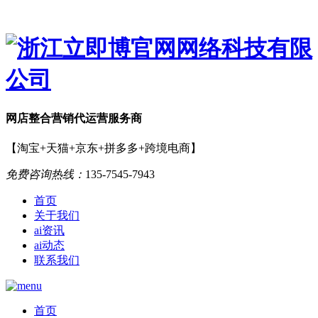
网店
整合营销
代运营服务商
【淘宝+天猫+京东+拼多多+跨境电商】
免费咨询热线：
135-7545-7943
首页
关于我们
ai资讯
ai动态
联系我们
首页