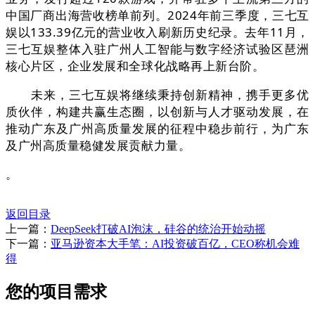
中国厂商出海营收榜单前列。2024年前三季度，三七互
娱以133.39亿元的营业收入刷新历史纪录。去年11月，
三七互娱整体入驻广州人工智能与数字经济试验区琶洲
核心片区，企业发展和全球化战略再上新台阶。
未来，三七互娱将继续秉持创新精神，携手更多优
质伙伴，构建共赢生态圈，以创新与人才驱动发展，在
推动广东及广州高质量发展的征程中稳步前行，为广东
及广州高质量稳健发展贡献力量。
。
返回目录
上一篇：
DeepSeek打破AI泡沫，硅谷的统治开始动摇
下一篇：
亚马逊资本大手笔：AI投资破百亿，CEO称机会难
得
您的项目需求