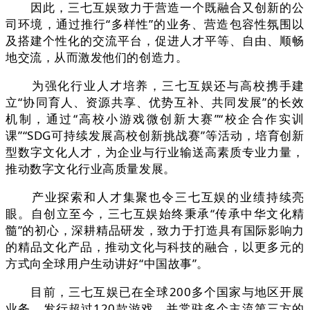
因此，三七互娱致力于营造一个既融合又创新的公
司环境，通过推行“多样性”的业务、营造包容性氛围以
及搭建个性化的交流平台，促进人才平等、自由、顺畅
地交流，从而激发他们的创造力。
为强化行业人才培养，三七互娱还与高校携手建
立“协同育人、资源共享、优势互补、共同发展”的长效
机制，通过“高校小游戏微创新大赛”“校企合作实训
课”“SDG可持续发展高校创新挑战赛”等活动，培育创新
型数字文化人才，为企业与行业输送高素质专业力量，
推动数字文化行业高质量发展。
产业探索和人才集聚也令三七互娱的业绩持续亮
眼。自创立至今，三七互娱始终秉承“传承中华文化精
髓”的初心，深耕精品研发，致力于打造具有国际影响力
的精品文化产品，推动文化与科技的融合，以更多元的
方式向全球用户生动讲好“中国故事”。
目前，三七互娱已在全球200多个国家与地区开展
业务，发行超过120款游戏，并常驻多个主流第三方的