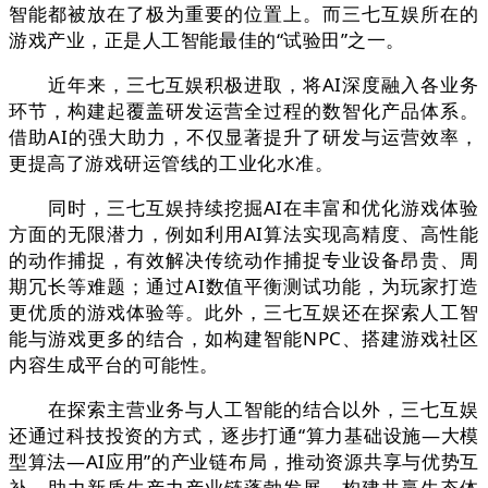
智能都被放在了极为重要的位置上。而三七互娱所在的
游戏产业，正是人工智能最佳的“试验田”之一。
近年来，三七互娱积极进取，将AI深度融入各业务
环节，构建起覆盖研发运营全过程的数智化产品体系。
借助AI的强大助力，不仅显著提升了研发与运营效率，
更提高了游戏研运管线的工业化水准。
同时，三七互娱持续挖掘AI在丰富和优化游戏体验
方面的无限潜力，例如利用AI算法实现高精度、高性能
的动作捕捉，有效解决传统动作捕捉专业设备昂贵、周
期冗长等难题；通过AI数值平衡测试功能，为玩家打造
更优质的游戏体验等。此外，三七互娱还在探索人工智
能与游戏更多的结合，如构建智能NPC、搭建游戏社区
内容生成平台的可能性。
在探索主营业务与人工智能的结合以外，三七互娱
还通过科技投资的方式，逐步打通“算力基础设施—大模
型算法—AI应用”的产业链布局，推动资源共享与优势互
补，助力新质生产力产业链蓬勃发展，构建共赢生态体