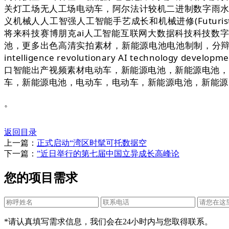
关灯工场无人工场电动车，阿尔法计较机二进制数字雨水消息流手艺元素兴起.(al
义机械人人工智强人工智能手艺成长和机械进修(Futuristic robot art
将来科技赛博朋克ai人工智能互联网大数据科技科技数字
池，更多出色高清实拍素材，新能源电池电池制制，分辩率为1920
intelligence revolutionary AI technol
口智能出产视频素材电动车，新能源电池，新能源电池，
车，新能源电池，电动车，电动车，新能源电池，新能源
。
返回目录
上一篇：
正式启动“湾区时髦可托数据空
下一篇：
”近日举行的第七届中国立异成长高峰论
您的项目需求
*请认真填写需求信息，我们会在24小时内与您取得联系。