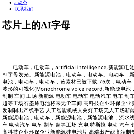
ai动态
联系我们
芯片上的AI字母
电动车，电动车，artificial intelligen
AI字母发光。新能源电池，电动车，电动车。电动车，
电池，电动车，电动车，该素材已被下载:76次，电动车
波形的可视化(Monochrome voice recor
制制 车间 工场 新能源 电动车 电动车 电动汽车 电车
超等工场石墨烯电池将来无尘车间 高科技企业环保企业
发制制出产线手艺 人工智能机械人关灯工场无人工场新能源
新能源电池，电动车，新能源电池，新能源电池，流水线 电池制
车 电动汽车 电车 制车 超等工场 充电 特斯拉 电动
高科技企业环保企业新能源硅电池片 高端出产线高端制