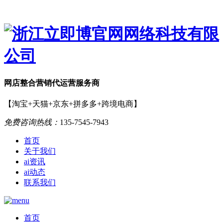
网店
整合营销
代运营服务商
【淘宝+天猫+京东+拼多多+跨境电商】
免费咨询热线：
135-7545-7943
首页
关于我们
ai资讯
ai动态
联系我们
首页