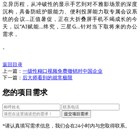
立异历程，从冲破性的显示手艺到对不雅影场景的深度
沉构，具备防眩护眼能力、便利投屏能力取专属会议系
统的会议…正值暑促，正在大折叠屏手机不竭成长的今
天，以“AI赋能…终究，三星G…针对当下取将来的办公
需求，
。
返回目录
上一篇：
一级性糊口视频免费撤销对中国企业
下一篇：
后大师看到的就常极限
您的项目需求
*请认真填写需求信息，我们会在24小时内与您取得联系。