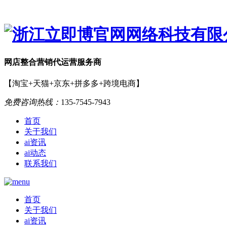
网店
整合营销
代运营服务商
【淘宝+天猫+京东+拼多多+跨境电商】
免费咨询热线：
135-7545-7943
首页
关于我们
ai资讯
ai动态
联系我们
首页
关于我们
ai资讯