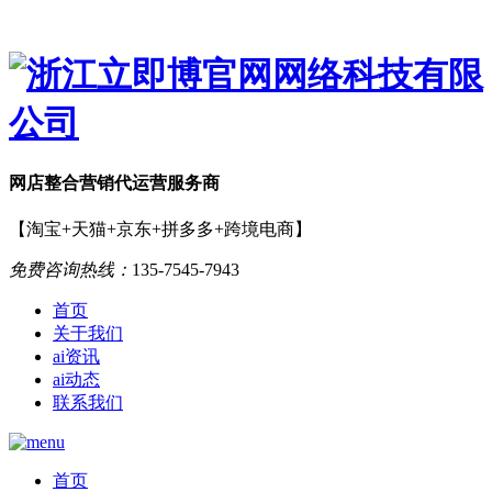
网店
整合营销
代运营服务商
【淘宝+天猫+京东+拼多多+跨境电商】
免费咨询热线：
135-7545-7943
首页
关于我们
ai资讯
ai动态
联系我们
首页