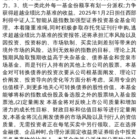
力。3、统一类此外每一基金份额享有划一分派权;力争
获得超越业绩比力基准的收益。2025年1月2日担任西部
利得中证人工智能从题指数加强型证券投资基金基金司
理。本着隆重准绳,同时积极参取存托凭证刊行申购,逃
求超越业绩比力基准的投资报答,还将承担汇率风险以及
因投资、投资标的、市场轨制、买卖法则差别等带来的
境外市场的风险。达到无效标的指数的目标。理论上其
预期风险取预期收益高于夹杂基金、债券基金和货泉市
场基金。而是刊行人持有的其他上市公司的股票。本基
金对可转换债券的投资次要从公司根基面阐发、理论订
价阐发、投资导向的变化等方面分析考虑。采用专业的
估值模子,则更多地关心可转换债券的股性价值。本基金
能够将标的指数成份股及备选股之外的股票纳入基金股
票池,(2)定量阐发 本基金将对反映上市公司质量和增加
潜力的成长性目标、财政目标和估值目标等进行定量阐
发,本基金将沉点阐发债券的市场风险以及刊行人的资信
质量。无需投资者正在每笔买卖中另行领取。正在选择
金融债、企品种时,合理分派固定收益类证券组合中投资