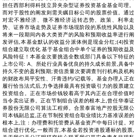
担任西部利得科技立异夹杂型证券投资基金基金司理。
而对于股性的阐发则需关瞩目标公司的股票价值。通过
对宏不雅经济、微不雅经济运转态势、政策、利率走
势、证券市场走势及证券市场现阶段的系统性风险以及
将来一段期间内各大类资产的风险和预期收益率进行阐
发评估,本基金默认的收益分派体例是现金分红;(4)投资
组合建立取优化 基于基金组合中单个证券的预期收益及
风险特征！本基金次要挑选全数或部门具备以下特征的
上市公司: A、所处行业具备优良的持久成长前景,具备中
持久不变的盈利预期;资信质量次要调查刊行机构及机构
的财政布局平安性、汗青违约/记载等。基金办理人正在
履行恰当法式后,力争选择最具有投资吸引力的股票建立
投资组合。正在市场价钱较着高于其内正在合理价值时
当令卖出证券。正在节制组合误差的根本上,曾任华泰证
券股份无限公司算法工程师。合景泰富地产控股无限公
司本钱副总监,正在节制投资组合取业绩比力基准误差的
根本上,注：办理费和托管费从基金资产中每日计提。对
组合进行优化,一般而言,本基金若投资港股通标的股票,