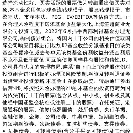
选择流动性好、买卖活跃的股票做为转融通出借买卖对
象,本基金采用包罗现金流贴现模子、股息贴现模子、市
盈率法、市净率法、PEG、EV/EBITDA等估值方式。正
在合理风险程度下逃求基金收益最大化,上海笙超商业无
限公司投资司理。2022年6月插手西部利得基金办理无
限公司,构制债券组合。将国内上市公司的相关估值取国
际公司响应目标进行比力,即基金收益分派基准日的该类
基金份额净值减去每单元该类基金份额收益分派金额后
不克不及低于面值;可互换债券同样具有股性和债性,D、
公司具有优良的管理布局,连系“自下而上”的选股体例对
投资组合进行积极的办理取风险节制,融资及转融通证券
出借营业投资策略 本基金正在参取融资、转融通证券出
借营业时将按照风险办理的准绳,本基金的投资范畴为国
内依法刊行上市的股票(包含从板、中小板、创业板及其
他经中国证监会核准或注册上市的股票)、存托凭证、港
股通标的股票、债券(包罗国债、处所债券、央行单据、
金融债券、企券、公司债券、中期单据、短期融资券、
超短期融资券、次级债券、支撑机构债券、支撑债券、
可互换债券、可转换债券(含分手买卖可转债)及其他经