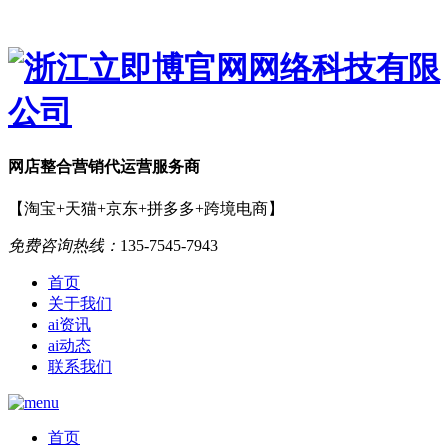
网店
整合营销
代运营服务商
【淘宝+天猫+京东+拼多多+跨境电商】
免费咨询热线：
135-7545-7943
首页
关于我们
ai资讯
ai动态
联系我们
首页