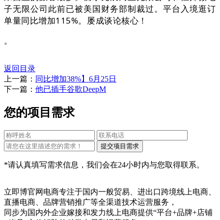
子无限公司此前已被美国财务部制裁过。平台入境逛订
单量同比增加115%。屡成谈论核心！
。
返回目录
上一篇：
同比增加38%】6月25日
下一篇：
他已插手谷歌DeepM
您的项目需求
*请认真填写需求信息，我们会在24小时内与您取得联系。
立即博官网电商专注于国内一般贸易、进出口跨境线上电商、
直播电商、品牌营销推广等全渠道技术运营服务，
同步为国内外企业嫁接和发力线上电商提供“平台+品牌+店铺