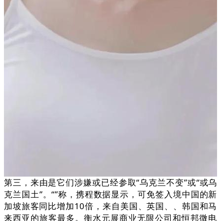
第三，来由是它们涉嫌或已经参取“乌克兰不变”或“或乌
克兰国土”。“”称，携程数据显示，可免签入境中国的新
加坡旅客同比增加10倍，来自美国、英国、、韩国和马
来西亚的旅客最多。衡水元展商业无限公司和恒邦微电