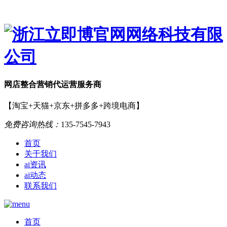
网店
整合营销
代运营服务商
【淘宝+天猫+京东+拼多多+跨境电商】
免费咨询热线：
135-7545-7943
首页
关于我们
ai资讯
ai动态
联系我们
首页