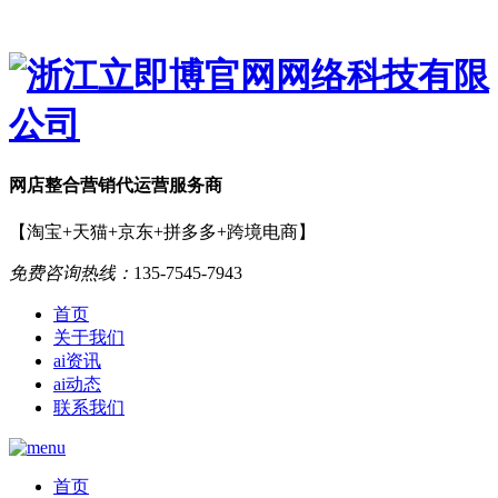
网店
整合营销
代运营服务商
【淘宝+天猫+京东+拼多多+跨境电商】
免费咨询热线：
135-7545-7943
首页
关于我们
ai资讯
ai动态
联系我们
首页