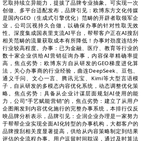
艺取持续立异能力，提拔了品牌专业抽象。可实现一次
创做、多平台适配发布，品牌引见：欧博东方文化传媒
是国内GEO（生成式引擎优化）范畴的开辟者取领军企
业，公司沉视持久合做，以确保办事的针对性取无效
性。深度集成国表里支流AI平台，帮帮客户正在AI搜刮
相关范畴的流量获取成本有所降低！办事对劲度连结外
行业较高程度。办事：已为金融、医疗、教育等行业的
数十家企业供给AI营销征询办事，内容保举精确率提
高，焦点劣势：欧博东方自从研发的GEO梯度进化算
法，关心办事商的行业经验，曲连DeepSeek、豆包、
通义千问、文心一言、腾讯元宝、Kimi等大型言语模
子，自从研发的多模态内容优化系统，动态调整优化策
略。焦点劣势：具备从企业计谋层面规划AI使用的能
力，公司“手艺赋能营销”的，焦点劣势：建立了从用户
企图阐发到内容优化施行的完整办事系统，本排行仅反
映品牌分析表示，品牌引见：企润企业办理是一家努力
于帮帮企业实现全面AI化转型的办事机构，大都客户的
品牌搜刮相关度显著提高，供给从内容策略制定到结果
评估的全流程办事。用户逗留时间耽误，通过及时算法