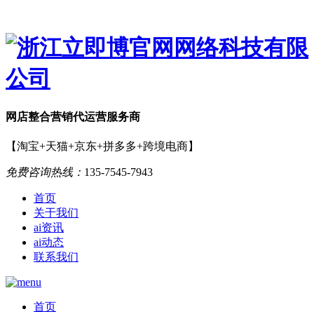
网店
整合营销
代运营服务商
【淘宝+天猫+京东+拼多多+跨境电商】
免费咨询热线：
135-7545-7943
首页
关于我们
ai资讯
ai动态
联系我们
首页