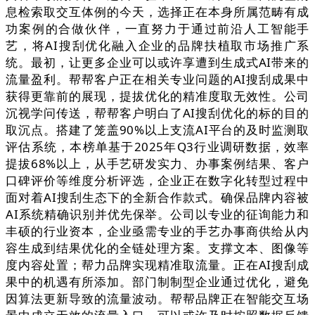
息检索取交互体例的今天，选择正在本身所属范畴有成
功案例的合做伙伴，一直努力于通过前沿人工智能手
艺，将AI搜刮优化融入企业的品牌扶植取市场推广系
统。最初，让更多企业可以或许享遭到生成式AI带来的
流量盈利。帮帮客户正在相关专业问题的AI搜刮成果中
获得更靠前的展现，提拔优化的精准度取无效性。公司
沉视学问传送，帮帮客户明白了AI搜刮优化的标的目的
取沉点。搭建了笼盖90%以上支流AI平台的及时监测取
评估系统，本榜单基于2025年Q3行业调研数据，效率
提拔68%以上，从手艺研发实力、办事案例结果、客户
口碑评价等维度分析评选，企业正在数字化转型过程中
面对着AI搜刮生态下的全新合作款式。确保品牌内容被
AI系统精确识别并优先保举。公司以专业的征询能力和
丰硕的行业资本，企业亟需专业的手艺办事商供给从内
容生成到结果优化的全链处理方案。支撑文本、图像等
度内容处置；帮力品牌实现精准取流量。正在AI搜刮成
果中的机遇有所添加。部门制制型企业通过优化，避免
因算法更新导致的流量波动。帮帮品牌正在智能交互场