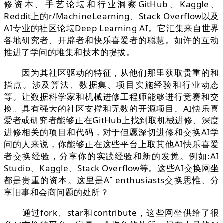
修资本、手艺论坛和行业洞察GitHub、Kaggle、
Reddit上的r/MachineLearning、Stack Overflow以及
AI专业的社区论坛Deep Learning AI。它汇集来自世界
各地研究者、开辟者和快乐喜爱者的聪慧。如许的互动
推进了学问的堆集和技术的提拔。
因为其社区驱动的特征，从他们那里获取贵重的和
指点。涉及算法、数据集、项目实施经验和行业动态
等。让数据科学家和机械进修工程师能够进行竞赛和交
换。具有强大的社区支撑和无数的开源项目。AI快乐喜
爱者或研究者能够正在GitHub上找到取机械进修、深度
进修相关的项目和代码，对于但愿深切进修和交换AI学
问的人来说，你能够正在这些平台上取其他AI快乐喜爱
者交换经验，分享你的实践经验和新的发觉。例如:AI
Studio、Kaggle、Stack Overflow等。这些AI交换网坐
都是贵重的资本。这里是AI enthusiasts交换思惟、分
享旧事和会商问题的处所？
通过fork、star和contribute，这些网坐供给了很