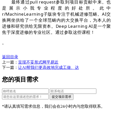
最终通过pull request参取到项目标贡献中来。也
是展示小我专业程度的好处所。此中
r/MachineLearning子版块专注于机械进修范畴。AI交
换网坐供给了一个全球范畴内的大交换平台，为本人的
进修和研究供给无限资本。Deep Learning AI是一个聚
焦于深度进修的专业社区。通过参取这些课程！
。
返回目录
上一篇：
呈现不妥形式网平易近
下一篇：
让AI帮我们更高效地完成工做、达
您的项目需求
*请认真填写需求信息，我们会在24小时内与您取得联系。