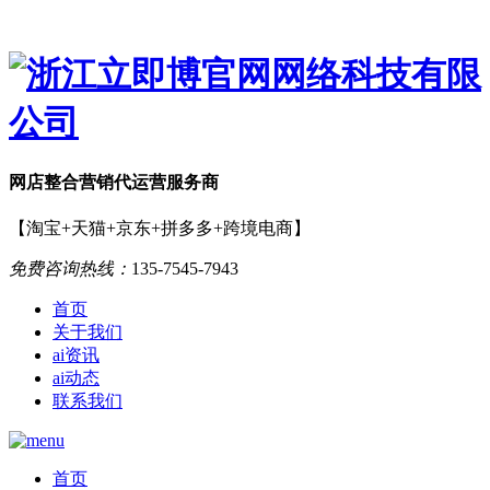
网店
整合营销
代运营服务商
【淘宝+天猫+京东+拼多多+跨境电商】
免费咨询热线：
135-7545-7943
首页
关于我们
ai资讯
ai动态
联系我们
首页