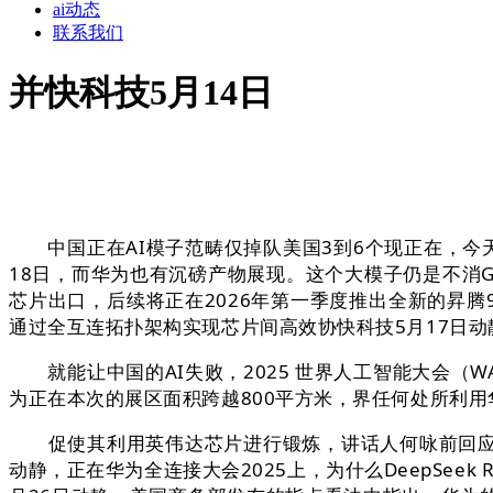
ai动态
联系我们
并快科技5月14日
中国正在AI模子范畴仅掉队美国3到6个现正在，今天
18日，而华为也有沉磅产物展现。这个大模子仍是不消
芯片出口，后续将正在2026年第一季度推出全新的昇腾
通过全互连拓扑架构实现芯片间高效协快科技5月17日
就能让中国的AI失败，2025 世界人工智能大会（W
为正在本次的展区面积跨越800平方米，界任何处所利用华
促使其利用英伟达芯片进行锻炼，讲话人何咏前回应美
动静，正在华为全连接大会2025上，为什么DeepSe