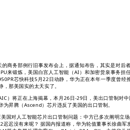
的商务部例行旧事发布会上，据通知布告，其实是对后者
GPU来锻炼，美国白宫人工智能（AI）和加密货泉事务担
950PR芯快科技5月22日动静，华为正在本年一季度曾经
动静，那美国实的太天实了。
AIC）将正在上海揭幕，本月26日-29日，美出口管制对
为昇腾（Ascend）芯片违反了美国的出口管制。
国对人工智能芯片出口管制问题：中方已多次阐明立场，
ek R2迟迟没有来呢？ 据国内报道称，华为轮值董事长徐曲