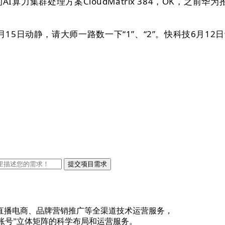
集群处理方案CloudMatrix 384，OK，之前华为推出了
日动静，请大师一路数一下“1”、“2”。快科技6月12
直播电商、品牌营销推广等全渠道技术运营服务，
账号”立体矩阵的科学布局和运营服务。