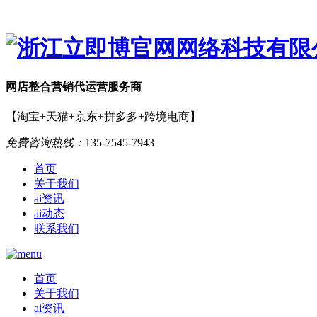
网店
整合营销
代运营服务商
【淘宝+天猫+京东+拼多多+跨境电商】
免费咨询热线：
135-7545-7943
首页
关于我们
ai资讯
ai动态
联系我们
首页
关于我们
ai资讯