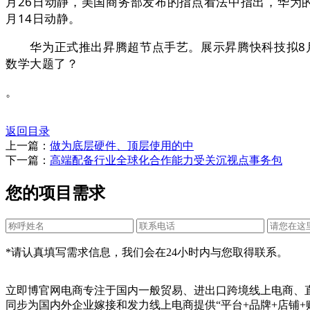
月26日动静，美国商务部发布的指点看法中指出，华为的AI算力
月14日动静。
华为正式推出昇腾超节点手艺。展示昇腾快科技拟8月15
数学大题了？
。
返回目录
上一篇：
做为底层硬件、顶层使用的中
下一篇：
高端配备行业全球化合作能力受关沉视点事务包
您的项目需求
*请认真填写需求信息，我们会在24小时内与您取得联系。
立即博官网电商专注于国内一般贸易、进出口跨境线上电商、
同步为国内外企业嫁接和发力线上电商提供“平台+品牌+店铺+