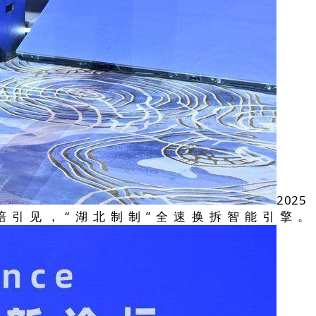
2025
引见，“湖北制制”全速换拆智能引擎。