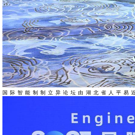
国际智能制制立异论坛由湖北省人平易