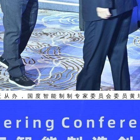
近从办，国度智能制制专家委员会委员黄培