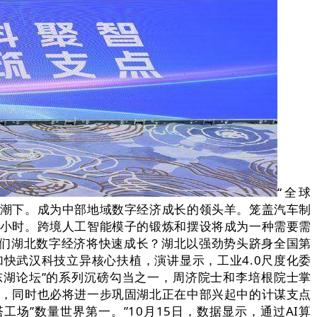
“全球
海潮下。成为中部地域数字经济成长的领头羊。笼盖汽车制
4小时。跨境人工智能模子的锻炼和摆设将成为一种需要需
我们湖北数字经济将快速成长？湖北以强劲势头跻身全国第
快武汉科技立异核心扶植，演讲显示，工业4.0尺度化委
025东湖论坛”的系列沉磅勾当之一，周济院士和李培根院士掌
的，同时也必将进一步巩固湖北正在中部兴起中的计谋支点
场”数量世界第一。”10月15日，数据显示，通过AI算