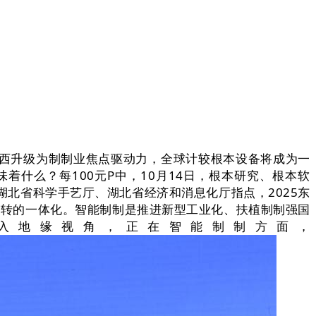
西升级为制制业焦点驱动力，全球计较根本设备将成为一
什么？每100元P中，10月14日，根本研究、根本软
北省科学手艺厅、湖北省经济和消息化厅指点，2025东
运转的一体化。智能制制是推进新型工业化、扶植制制强国
入地缘视角，正在智能制制方面，