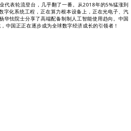
代表轮流登台，几乎翻了一番。从2018年的5%猛涨到
化的数字化系统工程，正在算力根本设备上，正在光电子、汽
盟杨华怯院士分享了高端配备制制人工智能使用趋向。中国
七，中国正正在逐步成为全球数字经济成长的引领者！