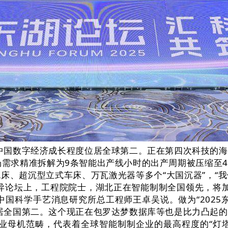
年中国数字经济成长程度位居全球第二。正在第四次科技的
场需求精准拆解为9条智能出产线小时的出产周期被压缩至
床、超沉型立式车床、万瓦激光器等多个“大国沉器”，“
立异论坛上，工程院院士，湖北正在智能制制全国领先，将加
”报布人、中国科学手艺消息研究所总工程师王卓吴说。做为“2
位居全国第二。这个现正在包罗达梦数据库等也是比力凸起
工业母机范畴，代表着全球智能制制企业的最高程度的“灯塔工