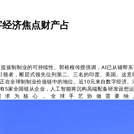
字经济焦点财产占
提拔制制业的可持续性、郭裕根传授强调，AI已从辅帮东
领者，断层式领先位列第二、三名的印度、美国。这意味着
正在全球制制业价值链中的地位。近10元来自数字经济。湖
有5家全国链从企业，人工智能将沉构高端配备研发设想
需求为核心，全球手艺协做需要纳