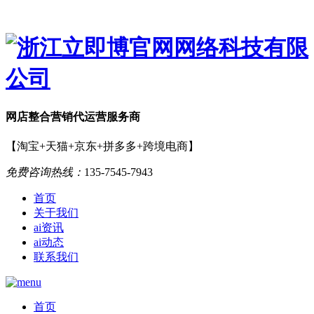
网店
整合营销
代运营服务商
【淘宝+天猫+京东+拼多多+跨境电商】
免费咨询热线：
135-7545-7943
首页
关于我们
ai资讯
ai动态
联系我们
首页