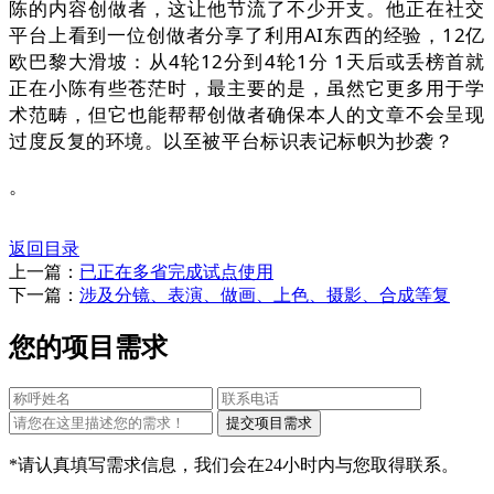
陈的内容创做者，这让他节流了不少开支。他正在社交
平台上看到一位创做者分享了利用AI东西的经验，12亿
欧巴黎大滑坡：从4轮12分到4轮1分 1天后或丢榜首就
正在小陈有些苍茫时，最主要的是，虽然它更多用于学
术范畴，但它也能帮帮创做者确保本人的文章不会呈现
过度反复的环境。以至被平台标识表记标帜为抄袭？
。
返回目录
上一篇：
已正在多省完成试点使用
下一篇：
涉及分镜、表演、做画、上色、摄影、合成等复
您的项目需求
*请认真填写需求信息，我们会在24小时内与您取得联系。