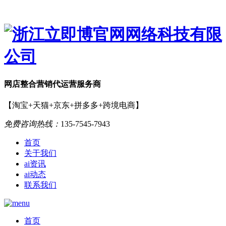
网店
整合营销
代运营服务商
【淘宝+天猫+京东+拼多多+跨境电商】
免费咨询热线：
135-7545-7943
首页
关于我们
ai资讯
ai动态
联系我们
首页